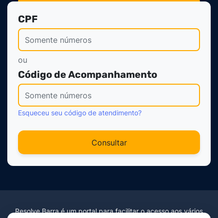
Formulário de Acompan
CPF
ou
Código de Acompanhamento
Esqueceu seu código de atendimento?
Consultar
Resolve Barra é um portal para facilitar o acesso aos vários