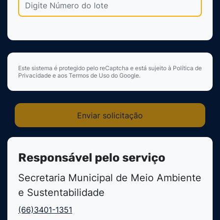
Este sistema é protegido pelo reCaptcha e está sujeito à Política de
Privacidade e aos Termos de Uso do Google.
Enviar solicitação
Responsável pelo serviço
Secretaria Municipal de Meio Ambiente
e Sustentabilidade
(66)3401-1351