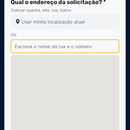
Qual o endereço da solicitação? *
Colocar quadra, lote, rua, bairro
Usar minha localização atual
ou